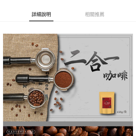
24 期 0 利率 每期
NT$9
20家銀行
合作金庫商業銀行
第一商業銀行
國泰世華商業銀行
兆豐國際商業銀行
上海商業儲蓄銀行
台北富邦商業銀行
華南商業銀行
彰化商業銀行
臺灣中小企業銀行
台中商業銀行
合作金庫商業銀行
第一商業銀行
超商取貨付款
國泰世華商業銀行
兆豐國際商業銀行
上海商業儲蓄銀行
台北富邦商業銀行
詳細說明
相關推薦
匯豐（台灣）商業銀行
華泰商業銀行
華南商業銀行
彰化商業銀行
臺灣中小企業銀行
台中商業銀行
國泰世華商業銀行
兆豐國際商業銀行
聯邦商業銀行
遠東國際商業銀行
LINE Pay
上海商業儲蓄銀行
台北富邦商業銀行
匯豐（台灣）商業銀行
華泰商業銀行
臺灣中小企業銀行
台中商業銀行
元大商業銀行
永豐商業銀行
兆豐國際商業銀行
臺灣中小企業銀行
聯邦商業銀行
遠東國際商業銀行
匯豐（台灣）商業銀行
華泰商業銀行
Apple Pay
玉山商業銀行
星展（台灣）商業銀行
台中商業銀行
匯豐（台灣）商業銀行
元大商業銀行
永豐商業銀行
聯邦商業銀行
遠東國際商業銀行
台新國際商業銀行
中國信託商業銀行
華泰商業銀行
聯邦商業銀行
玉山商業銀行
星展（台灣）商業銀行
街口支付
元大商業銀行
永豐商業銀行
台灣樂天信用卡公司
遠東國際商業銀行
元大商業銀行
台新國際商業銀行
中國信託商業銀行
玉山商業銀行
星展（台灣）商業銀行
永豐商業銀行
玉山商業銀行
台灣樂天信用卡公司
悠遊付
台新國際商業銀行
中國信託商業銀行
星展（台灣）商業銀行
台新國際商業銀行
台灣樂天信用卡公司
中國信託商業銀行
台灣樂天信用卡公司
ATM付款
運送方式
全家取貨付款
每筆NT$80，滿NT$599(含以上)免運費
7-11取貨付款
每筆NT$80，滿NT$599(含以上)免運費
宅配